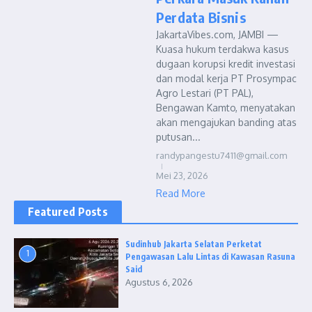
Perdata Bisnis
JakartaVibes.com, JAMBI —
Kuasa hukum terdakwa kasus
dugaan korupsi kredit investasi
dan modal kerja PT Prosympac
Agro Lestari (PT PAL),
Bengawan Kamto, menyatakan
akan mengajukan banding atas
putusan...
randypangestu7411@gmail.com
Mei 23, 2026
Read More
Featured Posts
Sudinhub Jakarta Selatan Perketat
1
Pengawasan Lalu Lintas di Kawasan Rasuna
Said
Agustus 6, 2026