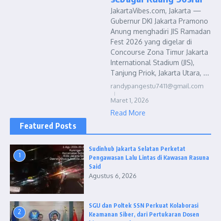
JakartaVibes.com, Jakarta —
Gubernur DKI Jakarta Pramono
Anung menghadiri JIS Ramadan
Fest 2026 yang digelar di
Concourse Zona Timur Jakarta
International Stadium (JIS),
Tanjung Priok, Jakarta Utara, ...
randypangestu7411@gmail.com
Maret 1, 2026
Read More
Featured Posts
Sudinhub Jakarta Selatan Perketat
1
Pengawasan Lalu Lintas di Kawasan Rasuna
Said
Agustus 6, 2026
SGU dan Poltek SSN Perkuat Kolaborasi
2
Keamanan Siber, dari Pertukaran Dosen