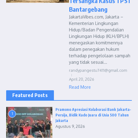
Tersangka Kasus TPST
Bantargebang
JakartaVibes.com, Jakarta –
Kementerian Lingkungan
Hidup/Badan Pengendalian
Lingkungan Hidup (KLH/BPLH)
menegaskan komitmennya
dalam penegakan hukum
terhadap pengelolaan sampah
yang tidak sesuai...
randypangestu7411@gmail.com
April 20, 2026
Read More
Featured Posts
Pramono Apresiasi Kolaborasi Bank Jakarta-
1
Persija, Bidik Kado Juara di Usia 500 Tahun
Jakarta
Agustus 9, 2026