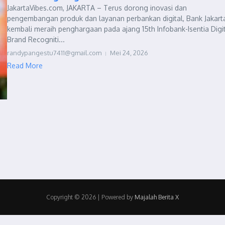
JakartaVibes.com, JAKARTA – Terus dorong inovasi dan
pengembangan produk dan layanan perbankan digital, Bank Jakart
kembali meraih penghargaan pada ajang 15th Infobank-Isentia Digi
Brand Recogniti...
randypangestu7411@gmail.com
Mei 24, 2026
Read More
Copyright © 2026 | Powered by
Majalah Berita X