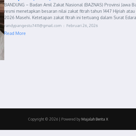
BANDUNG – Badan Amil Zakat Nasional (BAZNAS) Provinsi Jawa Ba
resmi menetapkan besaran nilai zakat fitrah tahun 1447 Hijriah atau
2026 Masehi. Ketetapan zakat fitrah ini tertuang dalam Surat Edara
randypangestu7411@gmail.com
Februari 26, 2026
Read More
Copyright © 2026 | Powered by
Majalah Berita X